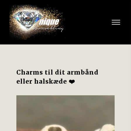
Charms til dit armbånd 
eller halskæde ❤️