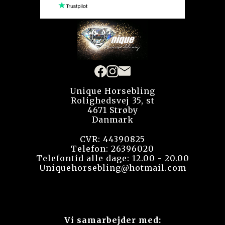
Unique Horsebling
Rolighedsvej 35, st
4671 Strøby
Danmark
CVR: 44390825
Telefon: 26396020
Telefontid alle dage: 12.00 - 20.00
Uniquehorsebling@hotmail.com
Vi samarbejder med: