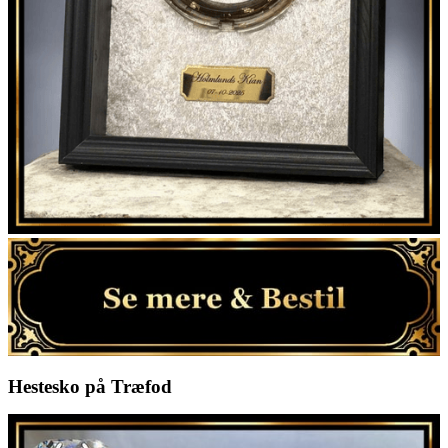
Hestesko på Træfod