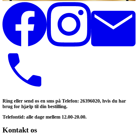
Ring eller send os en sms på Telefon: 26396020, hvis du har
brug for hjælp til din bestilling.
Telefontid: alle dage mellem 12.00-20.00.
Kontakt os