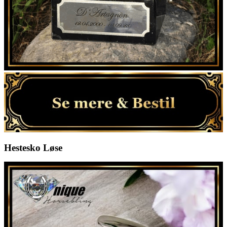
Hestesko Løse