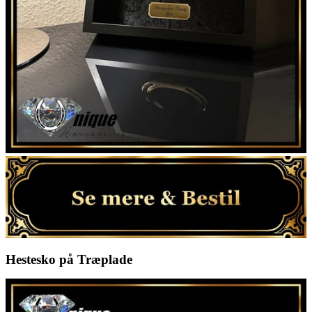
Hestesko på Træplade