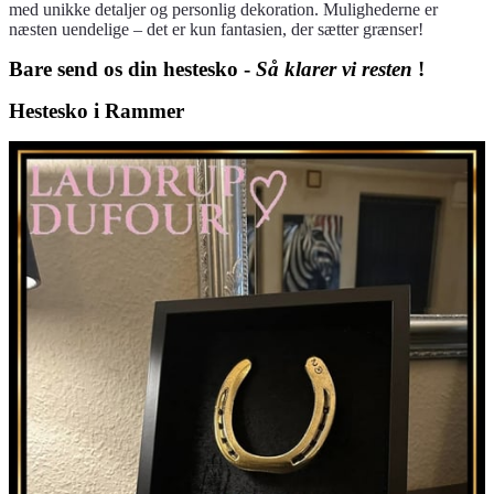
med unikke detaljer og personlig dekoration. Mulighederne er
næsten uendelige – det er kun fantasien, der sætter grænser!
Bare send os din hestesko -
Så klarer vi resten
!
Hestesko i Rammer