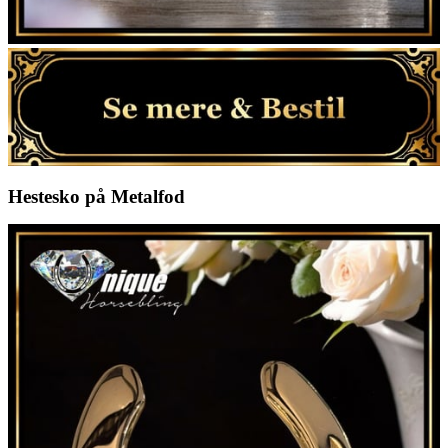
Hestesko på Metalfod