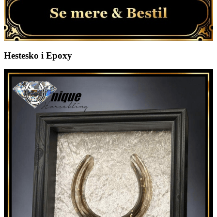
Hestesko i Epoxy