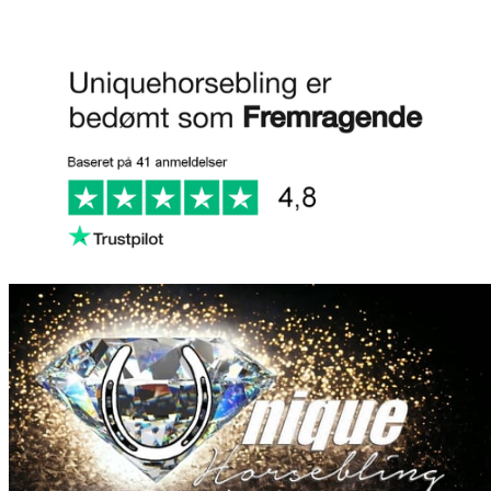
Anmeld os på Trustpilot