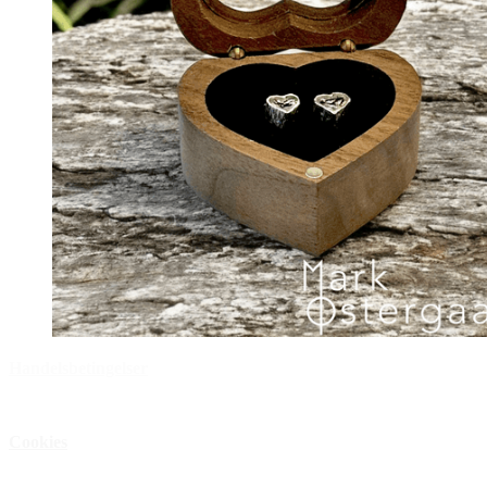
Handelsbetingelser
Privatlivspolitik
Cookies
Åbningstider