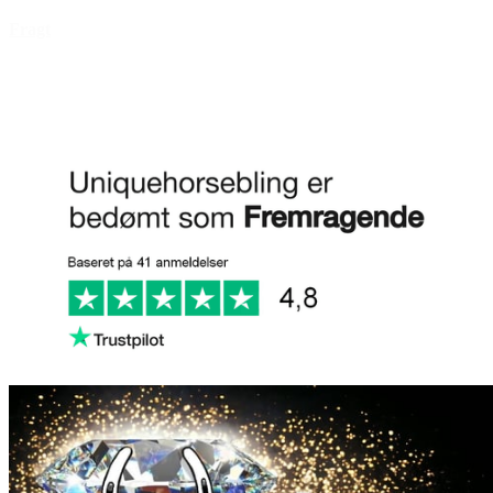
Fragt
FAQ
Anmeld os på Trustpilot