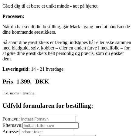
Glæd dig til at bære et unikt minde - tæt på hjertet.
Processen:
Når du har sendt din bestilling, går Mark i gang med at håndsmede
dine kommende ørestikkers.
Så snart dine ørestikkers er færdig, indstøbes hår eller aske sammen
med bladguld, sølv, kobber – eller en anden farve i metalfolie – for
at gøre dine ørestikkers helt personlig og præcis, som du ønsker
dem.
Leveringstid:
14 - 21 hverdage.
Pris
:
1.399,- DKK
Inkl. moms + levering
Udfyld formularen for bestilling:
Fornavn:
Efternavn:
Adresse: