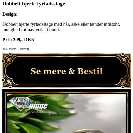
Dobbelt hjerte fyrfadsstage
Design:
Dobbelt hjerte fyrfadsstage med hår, aske eller tænder indstøbt,
mulighed for navn/citat i bund.
Pris: 399,- DKK
Inkl. moms + levering