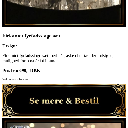
Firkantet fyrfadsstage sæt
Design:
Firkantet fyrfadsstage sæt med hår, aske eller tænder indstøbt,
mulighed for navn/citat i bund.
Pris fra: 699,- DKK
Inkl. moms + levering