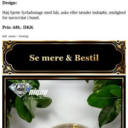
Design:
Høj hjerte fyrfadsstage med hår, aske eller tænder indstøbt, mulighed
for navn/citat i bund.
Pris: 449,- DKK
Inkl. moms + levering