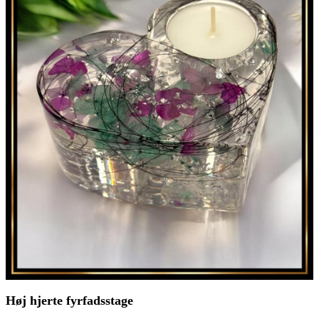
Høj hjerte fyrfadsstage