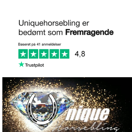
Anmeld os på Trustpilot