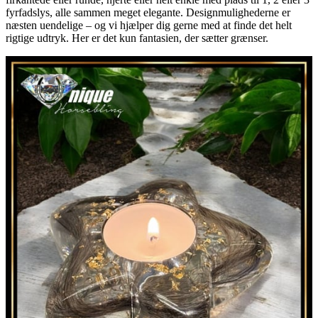
fyrfadslys, alle sammen meget elegante. Designmulighederne er
næsten uendelige – og vi hjælper dig gerne med at finde det helt
rigtige udtryk. Her er det kun fantasien, der sætter grænser.