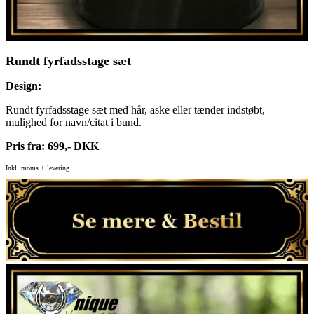
Rundt fyrfadsstage sæt
Design:
Rundt fyrfadsstage sæt med hår, aske eller tænder indstøbt,
mulighed for navn/citat i bund.
Pris fra: 699,- DKK
Inkl. moms + levering