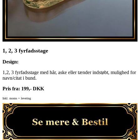
1, 2, 3 fyrfadsstage
Design:
1,2, 3 fyrfadsstage med hår, aske eller tænder indstøbt, mulighed for
navn/citat i bund.
Pris fra: 199,- DKK
Inkl. moms + levering