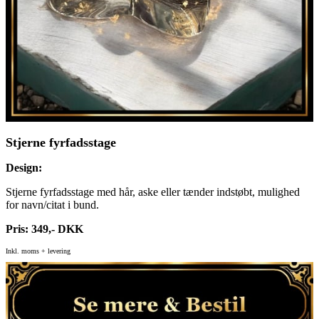
Stjerne fyrfadsstage
Design:
Stjerne fyrfadsstage med hår, aske eller tænder indstøbt, mulighed
for navn/citat i bund.
Pris: 349,- DKK
Inkl. moms + levering