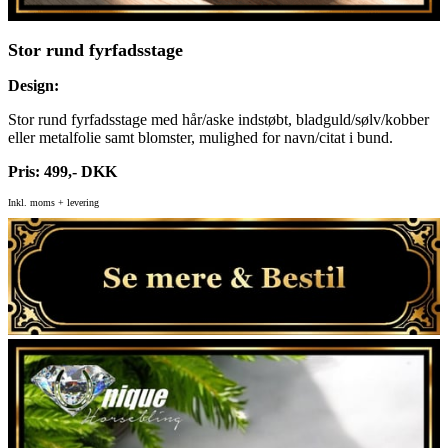
Stor rund fyrfadsstage
Design:
Stor rund fyrfadsstage med hår/aske indstøbt, bladguld/sølv/kobber
eller metalfolie samt blomster, mulighed for navn/citat i bund.
Pris: 499,- DKK
Inkl. moms + levering