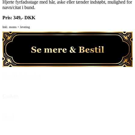
Hjerte fyrfadsstage med hår, aske eller tænder indstøbt, mulighed for
navn/citat i bund.
Pris: 349,- DKK
Inkl. moms + levering
Handelsbetingelser
Privatlivspolitik
Cookies
Åbningstider
Fragt
FAQ