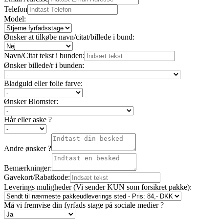
Telefon
Model:
Ønsker at tilkøbe navn/citat/billede i bund:
Navn/Citat tekst i bunden:
Ønsker billede/r i bunden:
Bladguld eller folie farve:
Ønsker Blomster:
Hår eller aske ?
Andre ønsker ?
Bemærkninger:
Gavekort/Rabatkode:
Leverings muligheder (Vi sender KUN som forsikret pakke):
Må vi fremvise din fyrfads stage på sociale medier ?