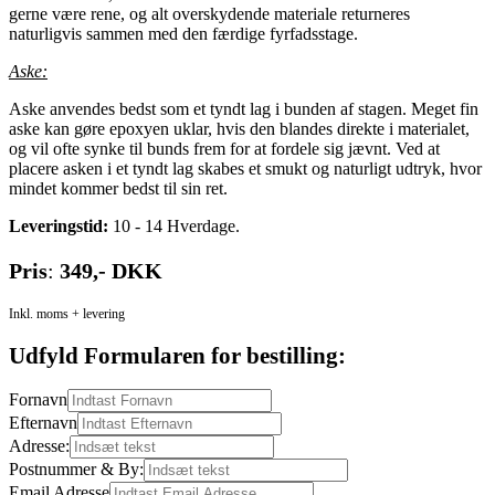
gerne være rene, og alt overskydende materiale returneres
naturligvis sammen med den færdige fyrfadsstage.
Aske:
Aske anvendes bedst som et tyndt lag i bunden af stagen. Meget fin
aske kan gøre epoxyen uklar, hvis den blandes direkte i materialet,
og vil ofte synke til bunds frem for at fordele sig jævnt. Ved at
placere asken i et tyndt lag skabes et smukt og naturligt udtryk, hvor
mindet kommer bedst til sin ret.
Leveringstid:
10 - 14 Hverdage.
Pris
:
349,- DKK
Inkl. moms + levering
Udfyld Formularen for bestilling:
Fornavn
Efternavn
Adresse:
Postnummer & By:
Email Adresse