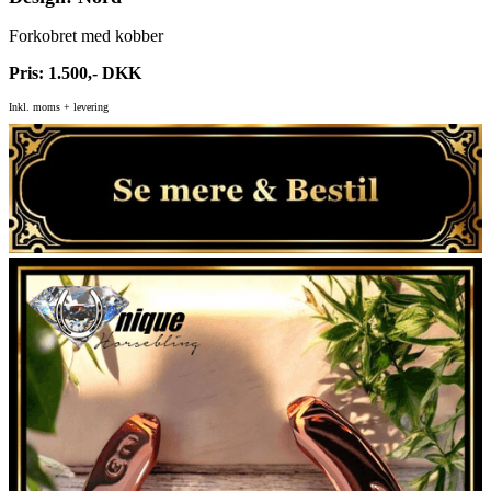
Forkobret med kobber
Pris: 1.500,- DKK
Inkl. moms + levering