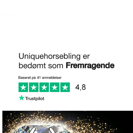
Åbningstider
Fragt
FAQ
Anmeld os på Trustpilot