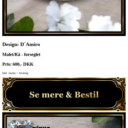
Design: D´Amiro
Malet/Rå - forseglet
Pris: 600,- DKK
Inkl. moms + levering