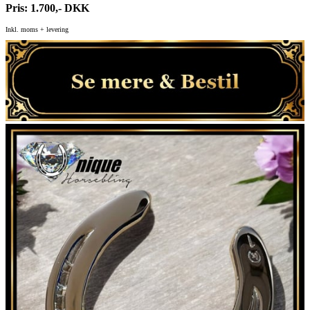
Pris: 1.700,- DKK
Inkl. moms + levering