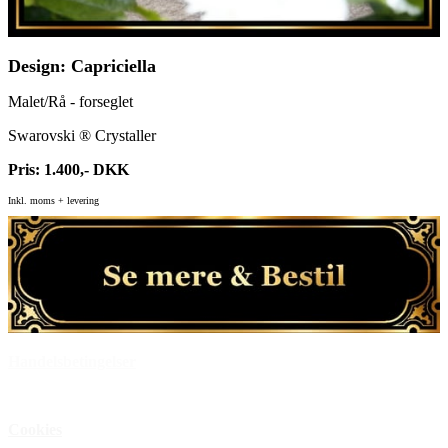
Design: Capriciella
Malet/Rå - forseglet
Swarovski ® Crystaller
Pris: 1.400,- DKK
Inkl. moms + levering
Handelsbetingelser
Privatlivspolitik
Cookies