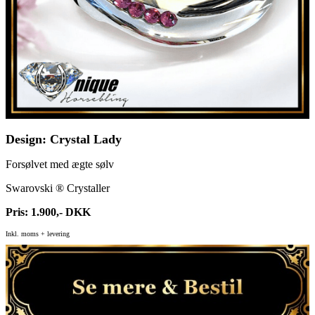
Design: Crystal Lady
Forsølvet med ægte sølv
Swarovski ® Crystaller
Pris: 1.900,- DKK
Inkl. moms + levering