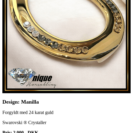
Design: Manilla
Forgyldt med 24 karat guld
Swarovski ® Crystaller
Pris: 2.000,- DKK