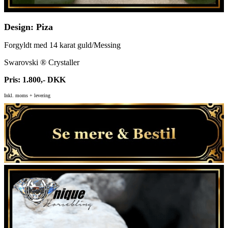
Design: Piza
Forgyldt med 14 karat guld/Messing
Swarovski ® Crystaller
Pris: 1.800,- DKK
Inkl. moms + levering