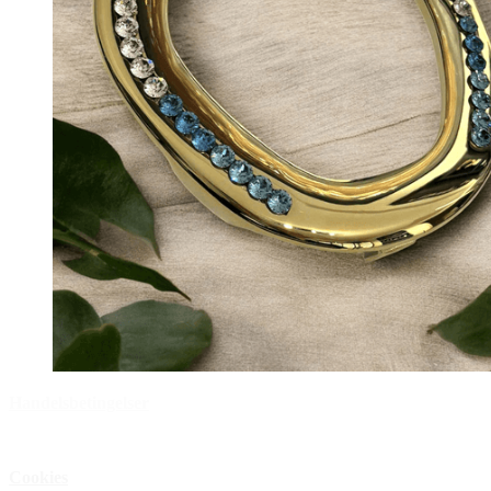
Handelsbetingelser
Privatlivspolitik
Cookies