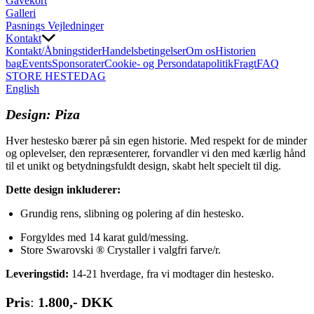
Gavekort
Galleri
Pasnings Vejledninger
Kontakt
Kontakt/Åbningstider
Handelsbetingelser
Om os
Historien
bag
Events
Sponsorater
Cookie- og Persondatapolitik
Fragt
FAQ
STORE HESTEDAG
English
Design: Piza
Hver hestesko bærer på sin egen historie. Med respekt for de minder
og oplevelser, den repræsenterer, forvandler vi den med kærlig hånd
til et unikt og betydningsfuldt design, skabt helt specielt til dig.
Dette design inkluderer:
Grundig rens, slibning og polering af din hestesko.
Forgyldes med 14 karat guld/messing.
Store Swarovski ® Crystaller i valgfri farve/r.
Leveringstid:
14-21 hverdage, fra vi modtager din hestesko.
Pris
:
1.800,- DKK