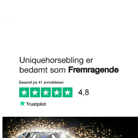
Åbningstider
Fragt
FAQ
Anmeld os på Trustpilot