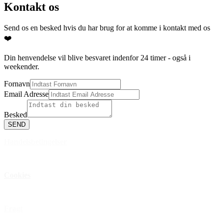
Kontakt os
Send os en besked hvis du har brug for at komme i kontakt med os
❤️
Din henvendelse vil blive besvaret indenfor 24 timer - også i
weekender.
Fornavn
Email Adresse
Besked
SEND
Handelsbetingelser
Privatlivspolitik
Cookies
Åbningstider
Fragt