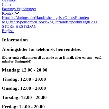
Gavekort
Galleri
Pasnings Vejledninger
Kontakt
Kontakt/Åbningstider
Handelsbetingelser
Om os
Historien
bag
Events
Sponsorater
Cookie- og Persondatapolitik
Fragt
FAQ
STORE HESTEDAG
English
Information
Åbningstider for telefonisk henvendelse:
(Du er også velkommen til at sende os en E-mail, eller en sms - også
udenfor åbningstid)
Mandag: 12.00 - 20.00
Tirsdag: 12.00 - 20.00
Onsdag: 12.00 - 20.00
Torsdag: 12.00 - 20.00
Fredag: 12.00 - 20.00