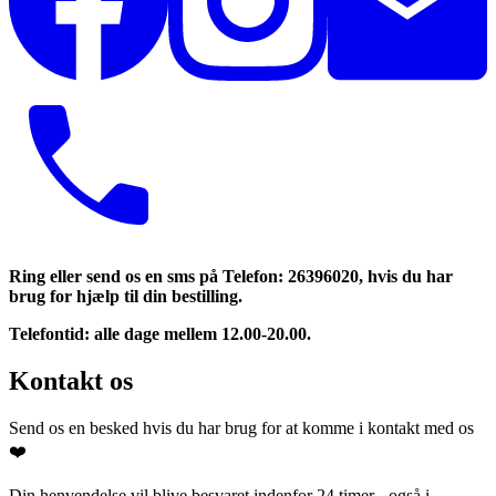
Ring eller send os en sms på Telefon: 26396020, hvis du har
brug for hjælp til din bestilling.
Telefontid: alle dage mellem 12.00-20.00.
Kontakt os
Send os en besked hvis du har brug for at komme i kontakt med os
❤️
Din henvendelse vil blive besvaret indenfor 24 timer - også i