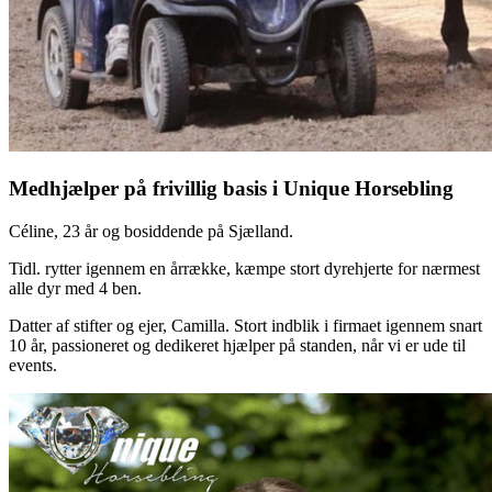
Medhjælper på frivillig basis i Unique Horsebling
Céline, 23 år og bosiddende på Sjælland.
Tidl. rytter igennem en årrække, kæmpe stort dyrehjerte for nærmest
alle dyr med 4 ben.
Datter af stifter og ejer, Camilla. Stort indblik i firmaet igennem snart
10 år, passioneret og dedikeret hjælper på standen, når vi er ude til
events.