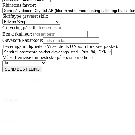
Rhinstens farve/r:
Skrifttype graveret skilt:
Gravering på skilt:
Bemærkninger:
Gavekort/Rabatkode:
Leverings muligheder (Vi sender KUN som forsikret pakke):
Må vi fremvise din hestesko på sociale medier ?
SEND BESTILLING
Handelsbetingelser
Privatlivspolitik
Cookies
Åbningstider
Fragt
FAQ