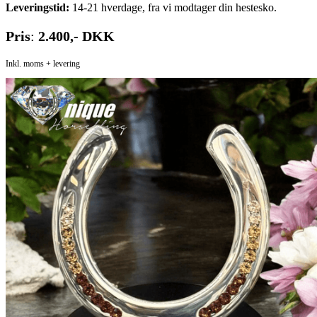
Leveringstid:
14-21 hverdage, fra vi modtager din hestesko.
Pris
:
2.400,- DKK
Inkl. moms + levering