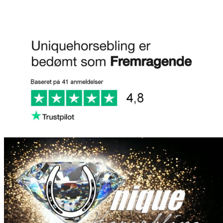
Anmeld os på Trustpilot