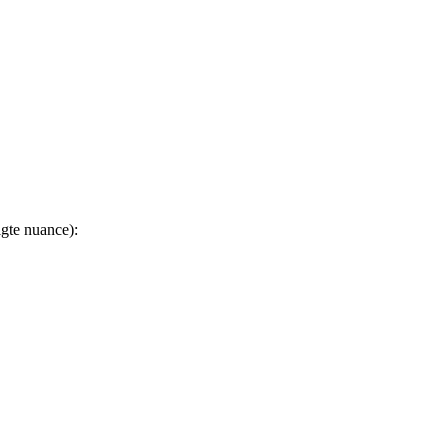
lgte nuance):