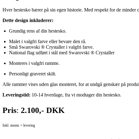
Hver hestesko bærer på sin egen historie. Med respekt for de minder og 
Dette design inkluderer:
Grundig rens af din hestesko.
Malet i valgfri farve eller bevare den rå.
Små Swarovski ® Crystaller i valgfri farve.
National flag udført i stål med Swarovski ® Crystaller
Monteres i valgfri ramme.
Personligt graveret skilt.
Alle rammer vises uden glas monteret, for at undgå genskær på produk
Leveringstid:
10-14 hverdage, fra vi modtager din hestesko.
Pris
:
2.100,- DKK
Inkl. moms + levering