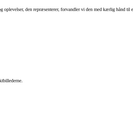
oplevelser, den repræsenterer, forvandler vi den med kærlig hånd til et 
tbillederne.