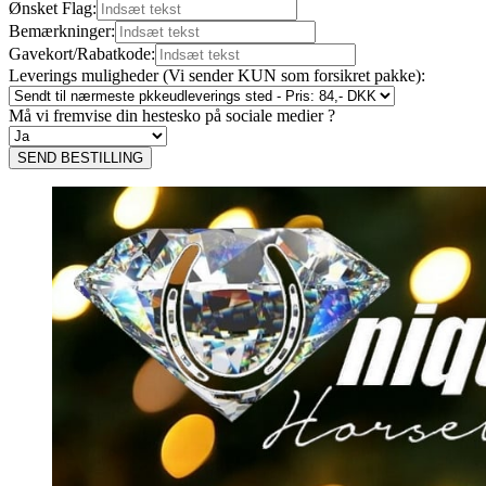
Ønsket Flag:
Bemærkninger:
Gavekort/Rabatkode:
Leverings muligheder (Vi sender KUN som forsikret pakke):
Må vi fremvise din hestesko på sociale medier ?
SEND BESTILLING