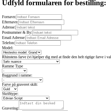
Udfyld formularen for bestilling:
Fornavn:
Efternavn:
Adresse:
Postnummer & By:
Email Adresse:
Telefon:
Model:
Rhinstens farve (vi hjælper dig med at finde den helt rigtige farve i va
Ramme Type
Baggrund i ramme:
Farve på graveret skilt:
Skrifttype:
Gravering: