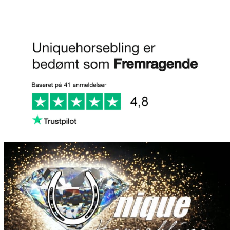
Anmeld os på Trustpilot