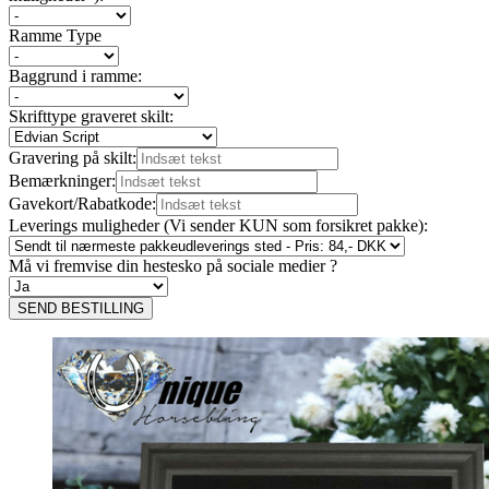
Ramme Type
Baggrund i ramme:
Skrifttype graveret skilt:
Gravering på skilt:
Bemærkninger:
Gavekort/Rabatkode:
Leverings muligheder (Vi sender KUN som forsikret pakke):
Må vi fremvise din hestesko på sociale medier ?
SEND BESTILLING