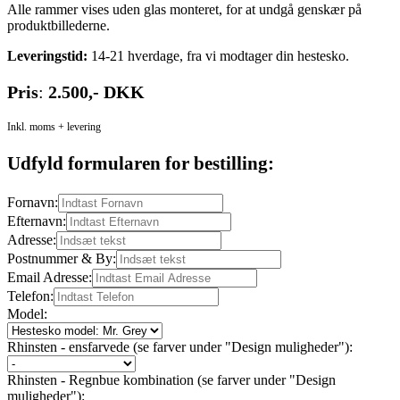
Alle rammer vises uden glas monteret, for at undgå genskær på
produktbillederne.
Leveringstid:
14-21 hverdage, fra vi modtager din hestesko.
Pris
:
2.500,- DKK
Inkl. moms + levering
Udfyld formularen for bestilling:
Fornavn:
Efternavn:
Adresse:
Postnummer & By:
Email Adresse:
Telefon:
Model:
Rhinsten - ensfarvede (se farver under "Design muligheder"):
Rhinsten - Regnbue kombination (se farver under "Design
muligheder"):