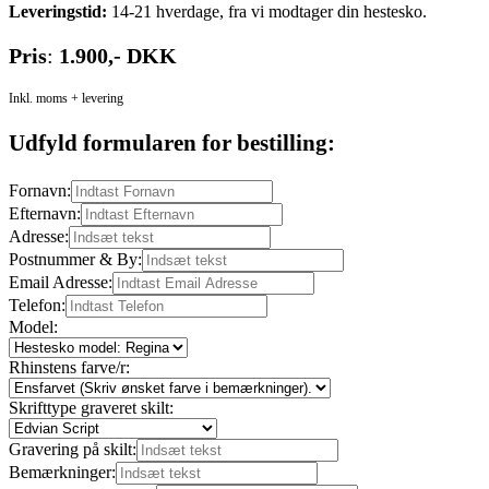
Leveringstid:
14-21 hverdage, fra vi modtager din hestesko.
Pris
:
1.900,- DKK
Inkl. moms + levering
Udfyld formularen for bestilling:
Fornavn:
Efternavn:
Adresse:
Postnummer & By:
Email Adresse:
Telefon:
Model:
Rhinstens farve/r:
Skrifttype graveret skilt:
Gravering på skilt:
Bemærkninger: