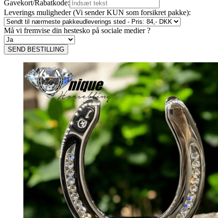
Gavekort/Rabatkode:
Leverings muligheder (Vi sender KUN som forsikret pakke):
Må vi fremvise din hestesko på sociale medier ?
SEND BESTILLING