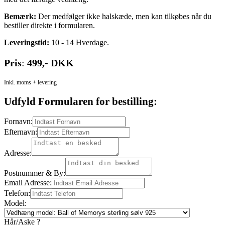
Bemærk:
Der medfølger ikke halskæde, men kan tilkøbes når du
bestiller direkte i formularen.
Leveringstid:
10 - 14 Hverdage.
Pris
:
499,- DKK
Inkl. moms + levering
Udfyld Formularen for bestilling:
Fornavn:
Efternavn:
Adresse:
Postnummer & By:
Email Adresse:
Telefon:
Model:
Hår/Aske ?