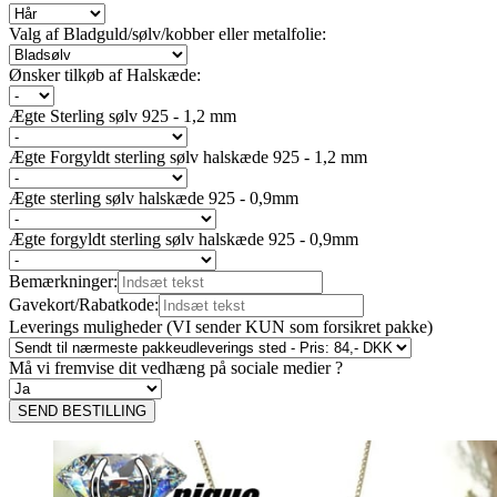
Valg af Bladguld/sølv/kobber eller metalfolie:
Ønsker tilkøb af Halskæde:
Ægte Sterling sølv 925 - 1,2 mm
Ægte Forgyldt sterling sølv halskæde 925 - 1,2 mm
Ægte sterling sølv halskæde 925 - 0,9mm
Ægte forgyldt sterling sølv halskæde 925 - 0,9mm
Bemærkninger:
Gavekort/Rabatkode:
Leverings muligheder (VI sender KUN som forsikret pakke)
Må vi fremvise dit vedhæng på sociale medier ?
SEND BESTILLING