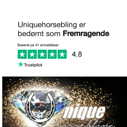
Anmeld os på Trustpilot