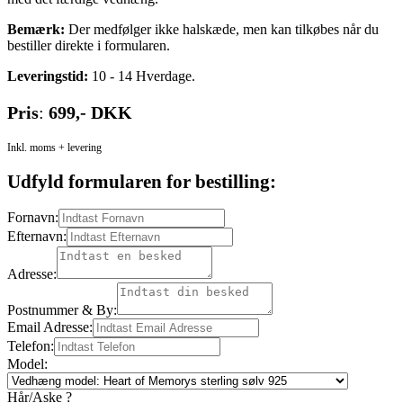
Bemærk:
Der medfølger ikke halskæde, men kan tilkøbes når du
bestiller direkte i formularen.
Leveringstid:
10 - 14 Hverdage.
Pris
:
699,- DKK
Inkl. moms + levering
Udfyld formularen for bestilling:
Fornavn:
Efternavn:
Adresse:
Postnummer & By:
Email Adresse:
Telefon:
Model:
Hår/Aske ?