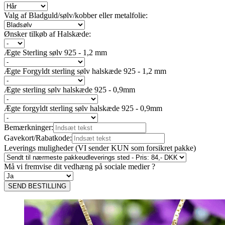
Valg af Bladguld/sølv/kobber eller metalfolie:
Ønsker tilkøb af Halskæde:
Ægte Sterling sølv 925 - 1,2 mm
Ægte Forgyldt sterling sølv halskæde 925 - 1,2 mm
Ægte sterling sølv halskæde 925 - 0,9mm
Ægte forgyldt sterling sølv halskæde 925 - 0,9mm
Bemærkninger:
Gavekort/Rabatkode:
Leverings muligheder (VI sender KUN som forsikret pakke)
Må vi fremvise dit vedhæng på sociale medier ?
SEND BESTILLING